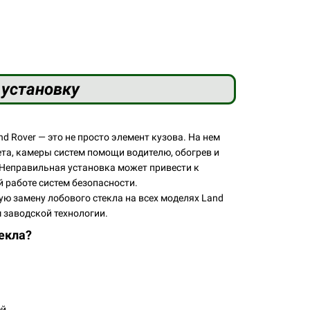
 установку
 Rover — это не просто элемент кузова. На нем
та, камеры систем помощи водителю, обогрев и
Неправильная установка может привести к
 работе систем безопасности.
замену лобового стекла на всех моделях Land
м заводской технологии.
екла?
я
ей