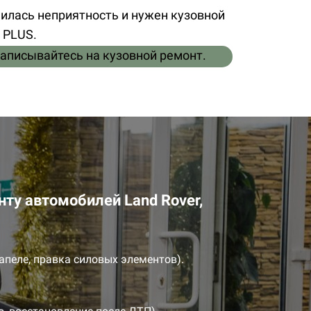
лась неприятность и нужен кузовной
 PLUS.
записывайтесь на кузовной ремонт.
нту автомобилей Land Rover,
апеле, правка силовых элементов).