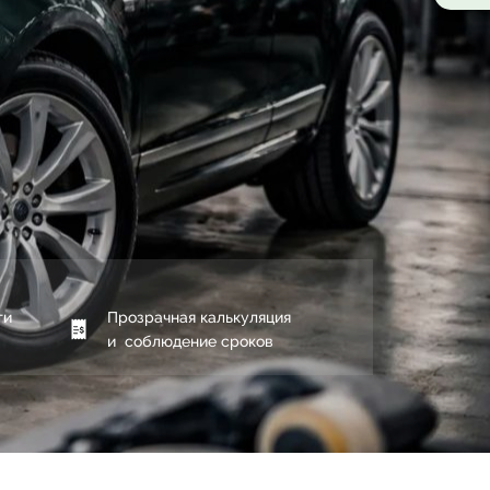
ти
Прозрачная калькуляция
и соблюдение сроков