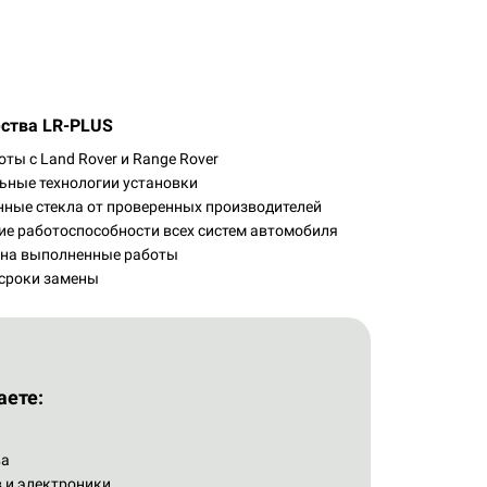
ства LR-PLUS
ты с Land Rover и Range Rover
ьные технологии установки
нные стекла от проверенных производителей
ие работоспособности всех систем автомобиля
 на выполненные работы
сроки замены
аете:
ва
 и электроники