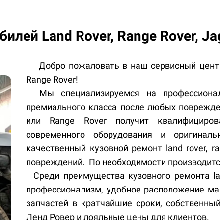
билей Land Rover,
Range Rover, Ja
Добро пожаловать в наш сервисный центр 
Range Rover!
Мы специализируемся на профессиональ
премиального класса после любых поврежде
или Range Rover получит квалифициро
современного оборудования и оригиналь
качественный кузовной ремонт land rover, r
повреждений. По необходимости производится
Среди преимущества кузовного ремонта lan
профессионализм, удобное расположение маг
запчастей в кратчайшие сроки, собственный
Ленд Ровер и лояльные цены для клиентов.