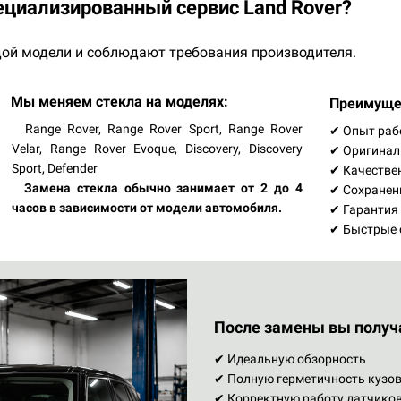
циализированный сервис Land Rover?
ой модели и соблюдают требования производителя.
Мы меняем стекла на моделях:
Преимуще
Range Rover, Range Rover Sport, Range Rover
✔ Опыт рабо
Velar, Range Rover Evoque, Discovery, Discovery
✔ Оригинал
Sport, Defender
✔ Качестве
Замена стекла обычно занимает от 2 до 4
✔ Сохранен
часов в зависимости от модели автомобиля.
✔ Гарантия
✔ Быстрые 
После замены вы получ
✔ Идеальную обзорность
✔ Полную герметичность кузо
✔ Корректную работу датчиков